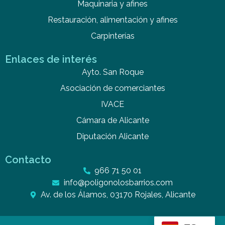
Maquinaria y afines
Restauración, alimentación y afines
Carpinterías
Enlaces de interés
Ayto. San Roque
Asociación de comerciantes
IVACE
Cámara de Alicante
Diputación Alicante
Contacto
966 71 50 01
info@poligonolosbarrios.com
Av. de los Álamos, 03170 Rojales, Alicante