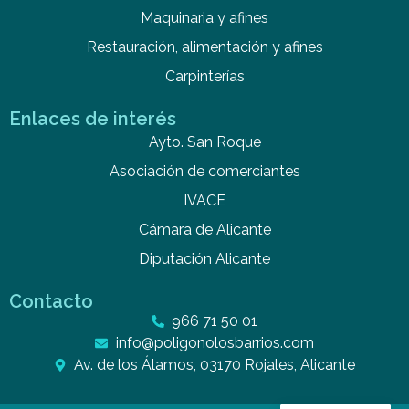
Maquinaria y afines
Restauración, alimentación y afines
Carpinterías
Enlaces de interés
Ayto. San Roque
Asociación de comerciantes
IVACE
Cámara de Alicante
Diputación Alicante
Contacto
966 71 50 01
info@poligonolosbarrios.com
Av. de los Álamos, 03170 Rojales, Alicante